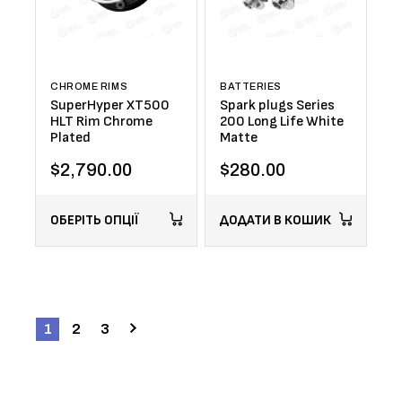
CHROME RIMS
BATTERIES
SuperHyper XT500
Spark plugs Series
HLT Rim Chrome
200 Long Life White
Plated
Matte
$
2,790.00
$
280.00
ОБЕРІТЬ ОПЦІЇ
ДОДАТИ В КОШИК
1
2
3