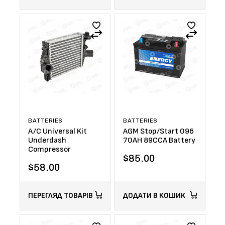
BATTERIES
BATTERIES
A/C Universal Kit
AGM Stop/Start 096
Underdash
70AH 89CCA Battery
Compressor
$
85.00
$
58.00
ПЕРЕГЛЯД ТОВАРІВ
ДОДАТИ В КОШИК