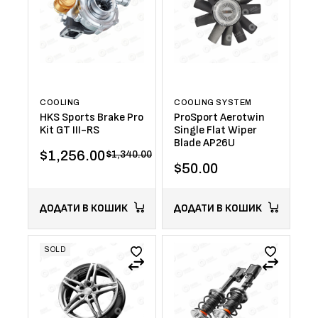
COOLING
COOLING SYSTEM
HKS Sports Brake Pro
ProSport Aerotwin
Kit GT III-RS
Single Flat Wiper
Blade AP26U
$
1,256.00
$
1,340.00
$
50.00
ДОДАТИ В КОШИК
ДОДАТИ В КОШИК
SOLD