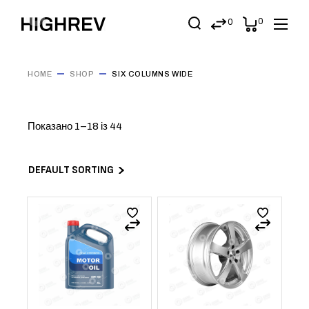
0
0
HOME
SHOP
SIX COLUMNS WIDE
Показано 1–18 із 44
DEFAULT SORTING