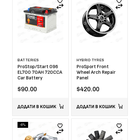
BATTERIES
HYBRID TYRES
ProStop/Start 096
ProSport Front
EL700 70AH 720CCA
Wheel Arch Repair
Car Battery
Panel
$
90.00
$
420.00
ДОДАТИ В КОШИК
ДОДАТИ В КОШИК
-6%