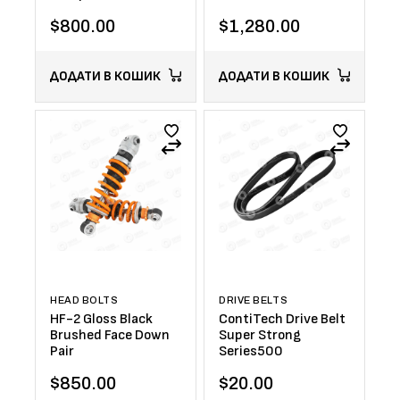
$
800.00
$
1,280.00
ДОДАТИ В КОШИК
ДОДАТИ В КОШИК
HEAD BOLTS
DRIVE BELTS
HF-2 Gloss Black
ContiTech Drive Belt
Brushed Face Down
Super Strong
Pair
Series500
$
850.00
$
20.00