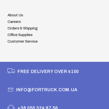
About Us
Careers
Orders & Shipping
Office Supplies
Customer Service
FREE DELIVERY OVER $100
INFO@FORTRUCK.COM.UA
+38 050 324 87 56