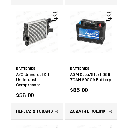
BATTERIES
BATTERIES
A/C Universal Kit
AGM Stop/Start 096
Underdash
70AH 89CCA Battery
Compressor
$
85.00
$
58.00
ПЕРЕГЛЯД ТОВАРІВ
ДОДАТИ В КОШИК