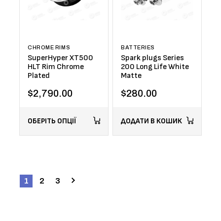
CHROME RIMS
BATTERIES
SuperHyper XT500
Spark plugs Series
HLT Rim Chrome
200 Long Life White
Plated
Matte
$
2,790.00
$
280.00
ОБЕРІТЬ ОПЦІЇ
ДОДАТИ В КОШИК
1
2
3