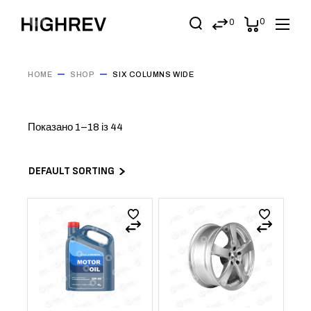
0
0
HOME
SHOP
SIX COLUMNS WIDE
Показано 1–18 із 44
DEFAULT SORTING