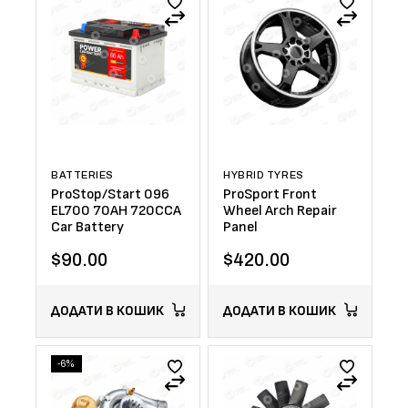
BATTERIES
HYBRID TYRES
ProStop/Start 096
ProSport Front
EL700 70AH 720CCA
Wheel Arch Repair
Car Battery
Panel
$
90.00
$
420.00
ДОДАТИ В КОШИК
ДОДАТИ В КОШИК
-6%