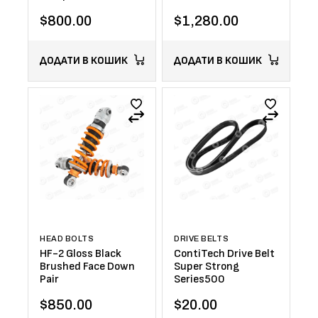
$
800.00
$
1,280.00
ДОДАТИ В КОШИК
ДОДАТИ В КОШИК
HEAD BOLTS
DRIVE BELTS
HF-2 Gloss Black
ContiTech Drive Belt
Brushed Face Down
Super Strong
Pair
Series500
$
850.00
$
20.00