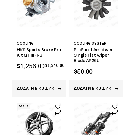
COOLING
COOLING SYSTEM
HKS Sports Brake Pro
ProSport Aerotwin
Kit GT III-RS
Single Flat Wiper
Blade AP26U
$
1,256.00
$
1,340.00
$
50.00
ДОДАТИ В КОШИК
ДОДАТИ В КОШИК
SOLD