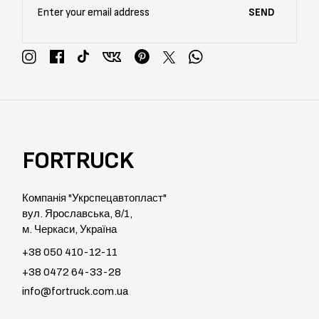
SEND
FORTRUCK
Компанія "Укрспецавтопласт"
вул. Ярославська, 8/1,
м. Черкаси, Україна
+38 050 410-12-11
+38 0472 64-33-28
info@fortruck.com.ua