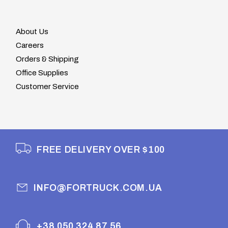
About Us
Careers
Orders & Shipping
Office Supplies
Customer Service
FREE DELIVERY OVER $100
INFO@FORTRUCK.COM.UA
+38 050 324 87 56